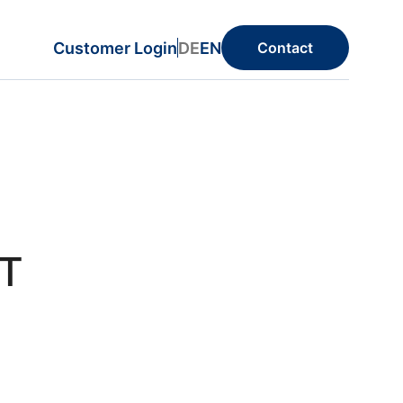
Customer Login
DE
EN
Contact
T