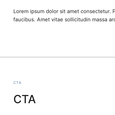
Lorem ipsum dolor sit amet consectetur. P
faucibus. Amet vitae sollicitudin massa a
CTA
CTA