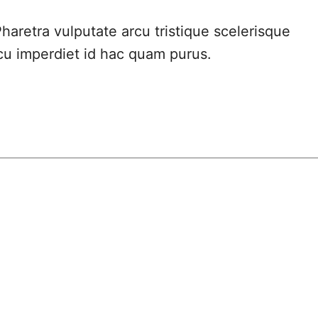
haretra vulputate arcu tristique scelerisque
rcu imperdiet id hac quam purus.