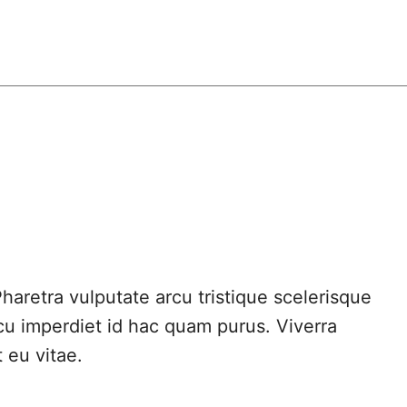
haretra vulputate arcu tristique scelerisque
rcu imperdiet id hac quam purus. Viverra
 eu vitae.