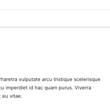
haretra vulputate arcu tristique scelerisque
rcu imperdiet id hac quam purus. Viverra
 eu vitae.