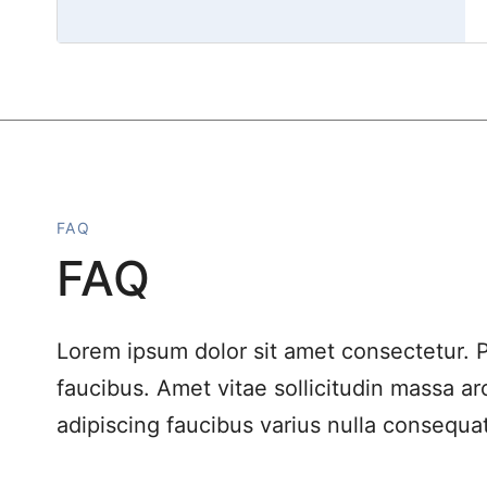
FAQ
FAQ
Lorem ipsum dolor sit amet consectetur. P
faucibus. Amet vitae sollicitudin massa a
adipiscing faucibus varius nulla consequat