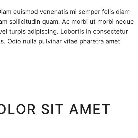
Diam euismod venenatis mi semper felis diam
am sollicitudin quam. Ac morbi ut morbi neque
vel turpis adipiscing. Lobortis in consectetur
. Odio nulla pulvinar vitae pharetra amet.
OLOR SIT AMET