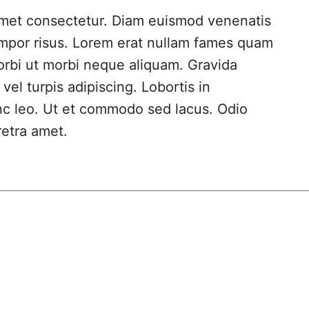
amet consectetur. Diam euismod venenatis
empor risus. Lorem erat nullam fames quam
orbi ut morbi neque aliquam. Gravida
 vel turpis adipiscing. Lobortis in
nc leo. Ut et commodo sed lacus. Odio
retra amet.