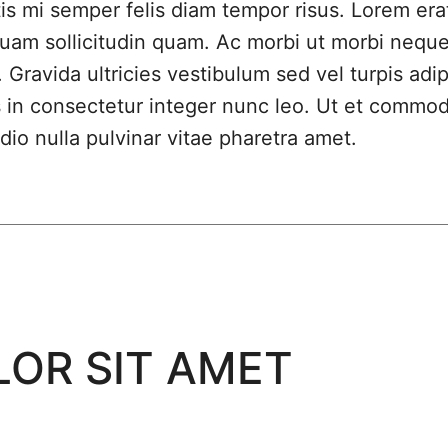
is mi semper felis diam tempor risus. Lorem era
uam sollicitudin quam. Ac morbi ut morbi nequ
 Gravida ultricies vestibulum sed vel turpis adip
s in consectetur integer nunc leo. Ut et commo
dio nulla pulvinar vitae pharetra amet.
LOR SIT AMET